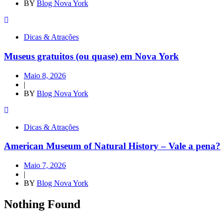
BY
Blog Nova York
Dicas & Atrações
Museus gratuitos (ou quase) em Nova York
Maio 8, 2026
|
BY
Blog Nova York
Dicas & Atrações
American Museum of Natural History – Vale a pena?
Maio 7, 2026
|
BY
Blog Nova York
Nothing Found