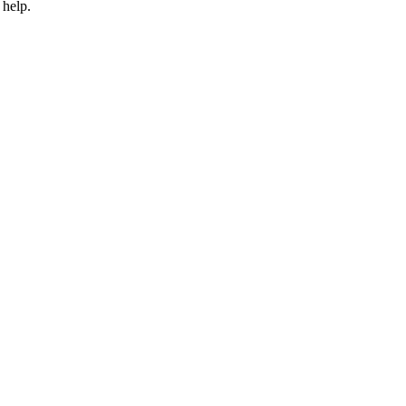
 help.