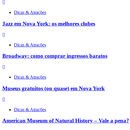
Dicas & Atrações
Jazz em Nova York: os melhores clubes
Dicas & Atrações
Broadway: como comprar ingressos baratos
Dicas & Atrações
Museus gratuitos (ou quase) em Nova York
Dicas & Atrações
American Museum of Natural History – Vale a pena?