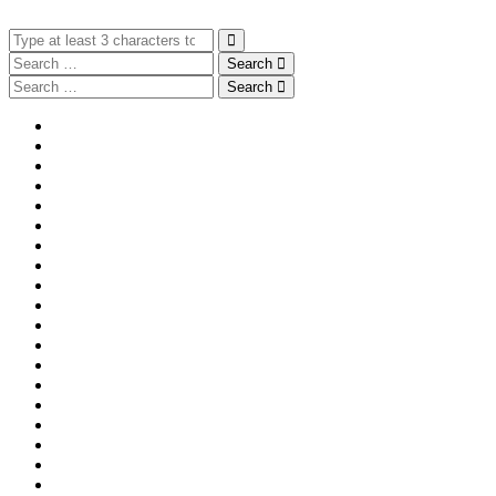
Search
Search