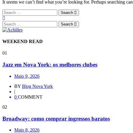
It seems we can’t find what you’re looking for. Perhaps searching can
Search
Search
WEEKEND READ
01
Jazz em Nova York: os melhores clubes
Maio 9, 2026
BY
Blog Nova York
|
0
COMMENT
02
Broadway: como comprar ingressos baratos
Maio 8, 2026