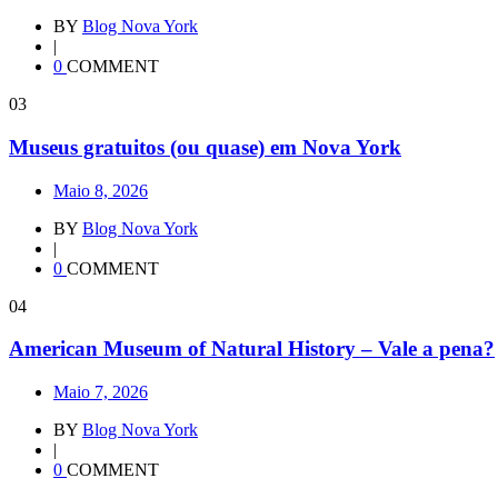
BY
Blog Nova York
|
0
COMMENT
03
Museus gratuitos (ou quase) em Nova York
Maio 8, 2026
BY
Blog Nova York
|
0
COMMENT
04
American Museum of Natural History – Vale a pena?
Maio 7, 2026
BY
Blog Nova York
|
0
COMMENT