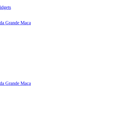
idgets