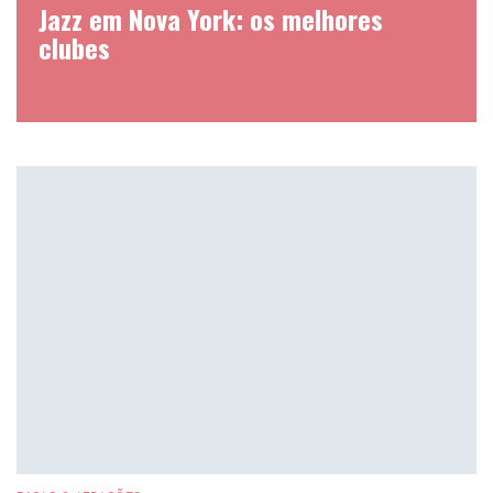
Jazz em Nova York: os melhores
clubes