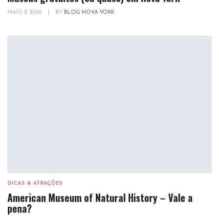
MAIO 8, 2026
|
BY
BLOG NOVA YORK
DICAS & ATRAÇÕES
American Museum of Natural History – Vale a
pena?