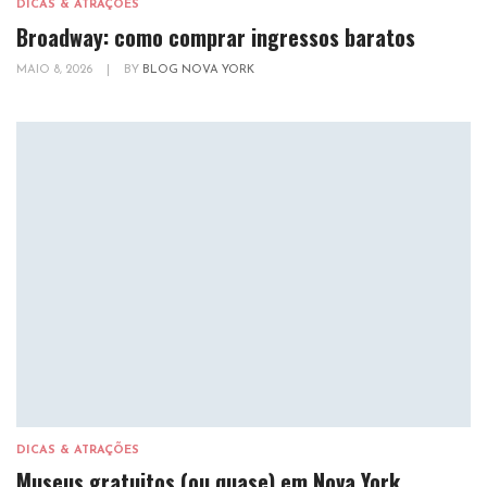
DICAS & ATRAÇÕES
Broadway: como comprar ingressos baratos
MAIO 8, 2026
|
BY
BLOG NOVA YORK
DICAS & ATRAÇÕES
Museus gratuitos (ou quase) em Nova York