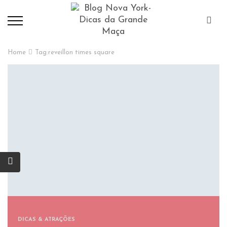
Home
Tag:
reveillon times square
DICAS & ATRAÇÕES