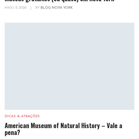
MAIO 8, 2026
|
BY
BLOG NOVA YORK
DICAS & ATRAÇÕES
American Museum of Natural History – Vale a
pena?