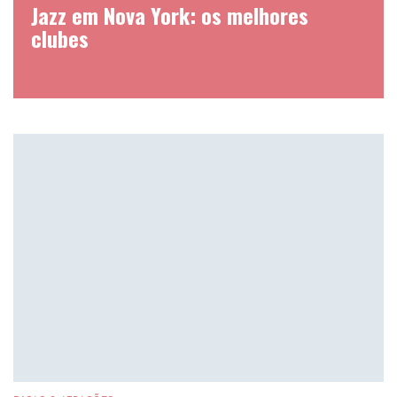
Jazz em Nova York: os melhores
clubes