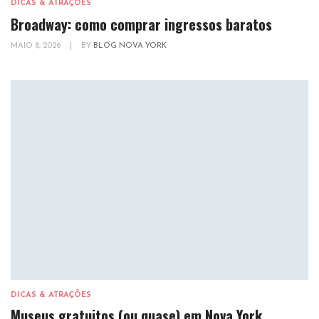
DICAS & ATRAÇÕES
Broadway: como comprar ingressos baratos
MAIO 8, 2026
|
BY
BLOG NOVA YORK
DICAS & ATRAÇÕES
Museus gratuitos (ou quase) em Nova York