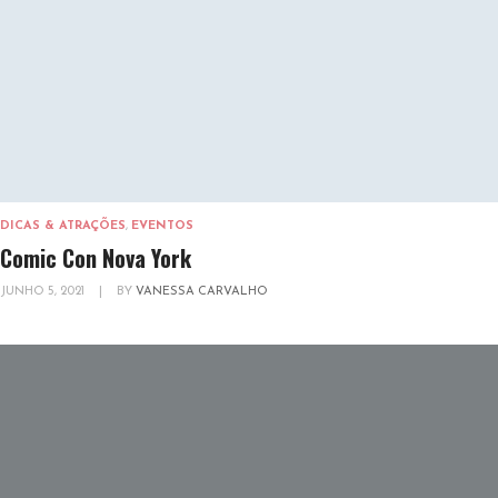
DICAS & ATRAÇÕES
,
EVENTOS
Comic Con Nova York
JUNHO 5, 2021
|
BY
VANESSA CARVALHO