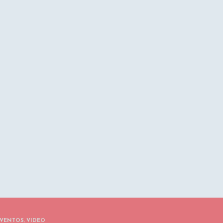
EVENTOS
,
VIDEO