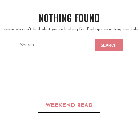
NOTHING FOUND
It seems we can’t find what you’re looking for. Perhaps searching can help
SEARCH
WEEKEND READ