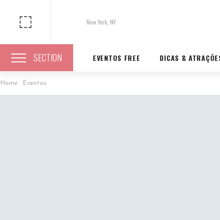
New York, NY
SECTION
EVENTOS FREE
DICAS & ATRAÇÕE
Home
Eventos