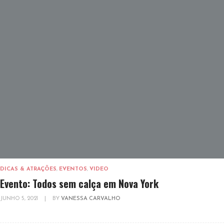
DICAS & ATRAÇÕES
,
EVENTOS
,
VIDEO
Evento: Todos sem calça em Nova York
JUNHO 5, 2021
|
BY
VANESSA CARVALHO