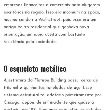
empresas financeiras e comerciais para alugarem
escritórios na região. Isso era incomum na época,
mesmo sendo na Wall Street, pois esse era um
antigo bairro residencial que ganhava nova
orientação, um ideia aceita com bastante
resistência pela sociedade.
O esqueleto metálico
A estrutura do Flatiron Building possui cerca de
três mil e quinhentas toneladas de aço. Esse
sistema estrutural foi adotado primeiramente por
Chicago, depois de um incidente que quase a
destruiu, em 1871. Nos anos seguintes, os estudos