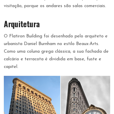
visitação, porque os andares são salas comerciais.
Arquitetura
O Flatiron Building foi desenhado pelo arquiteto e
urbanista Daniel Burnham no estilo Beaux-Arts.
Como uma coluna grega clássica, a sua fachada de
calcário e terracota é dividida em base, fuste e
capitel.