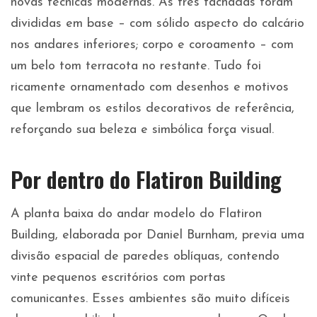
novas técnicas modernas. As três fachadas foram
divididas em base – com sólido aspecto do calcário
nos andares inferiores; corpo e coroamento – com
um belo tom terracota no restante. Tudo foi
ricamente ornamentado com desenhos e motivos
que lembram os estilos decorativos de referência,
reforçando sua beleza e simbólica força visual.
Por dentro do Flatiron Building
A planta baixa do andar modelo do Flatiron
Building, elaborada por Daniel Burnham, previa uma
divisão espacial de paredes oblíquas, contendo
vinte pequenos escritórios com portas
comunicantes. Esses ambientes são muito difíceis