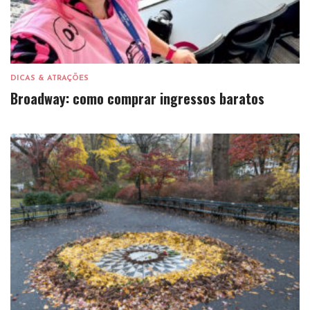
DICAS & ATRAÇÕES
Broadway: como comprar ingressos baratos