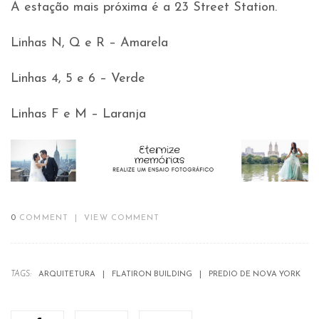
A estação mais próxima é a 23 Street Station.
Linhas N, Q e R – Amarela
Linhas 4, 5 e 6 – Verde
Linhas F e M – Laranja
0
COMMENT
|
VIEW COMMENT
TAGS:
ARQUITETURA
FLATIRON BUILDING
PREDIO DE NOVA YORK