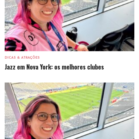
DICAS & ATRAÇÕES
Jazz em Nova York: os melhores clubes