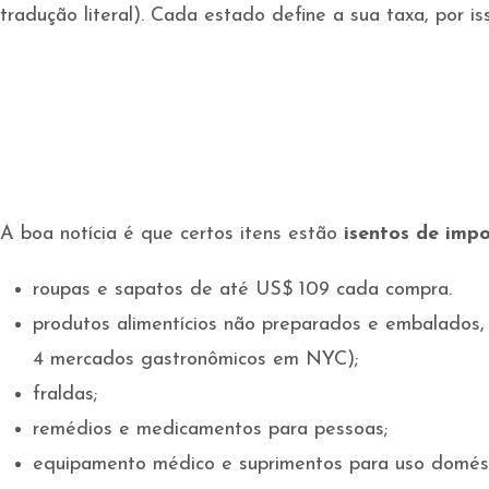
tradução literal). Cada estado define a sua taxa, por i
A boa notícia é que certos itens estão
isentos de imp
roupas e sapatos de até US$ 109 cada compra.
produtos alimentícios não preparados e embalados,
4 mercados gastronômicos em NYC);
fraldas;
remédios e medicamentos para pessoas;
equipamento médico e suprimentos para uso domést