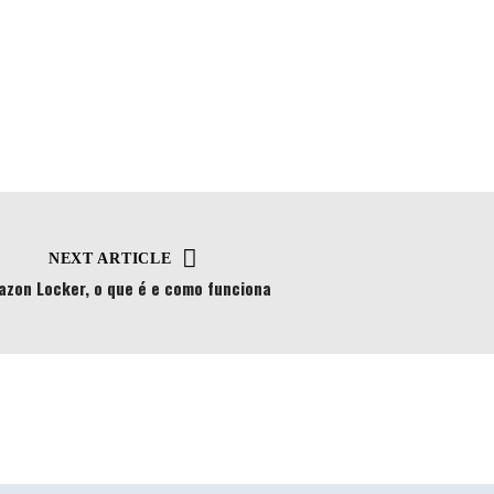
NEXT ARTICLE
zon Locker, o que é e como funciona