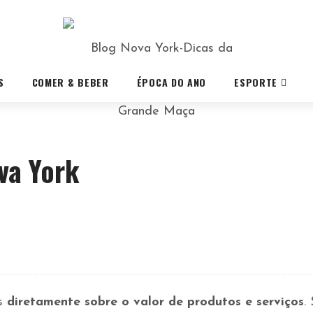
S
COMER & BEBER
ÉPOCA DO ANO
ESPORTE
va York
os
diretamente sobre o valor de produtos e serviços
.