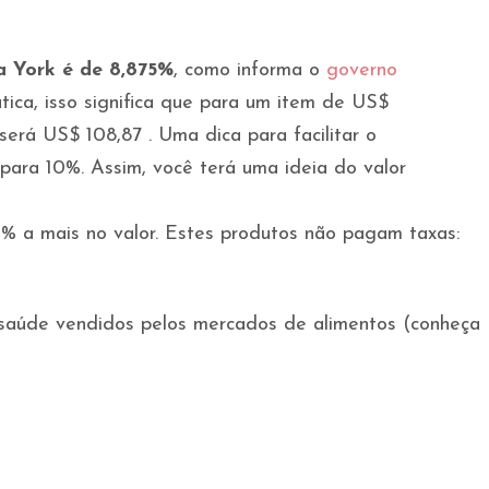
a York é de 8,875%
, como informa o
governo
ática, isso significa que para um item de US$
será US$ 108,87 . Uma dica para facilitar o
 para 10%. Assim, você terá uma ideia do valor
5% a mais no valor. Estes produtos não pagam taxas:
e saúde vendidos pelos mercados de alimentos (conheça