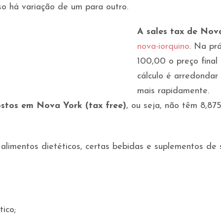
sso há variação de um para outro.
A sales tax de Nov
nova-iorquino
. Na pr
100,00 o preço final 
cálculo é arredondar
mais rapidamente.
ostos em Nova York (tax free)
, ou seja, não têm 8,87
 alimentos dietéticos, certas bebidas e suplementos d
ico;