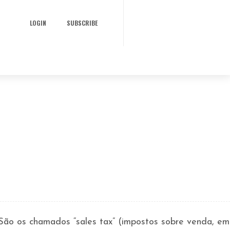
LOGIN
SUBSCRIBE
 São os chamados “sales tax” (impostos sobre venda, em