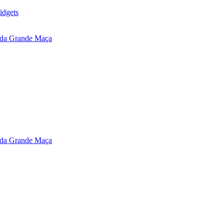
idgets