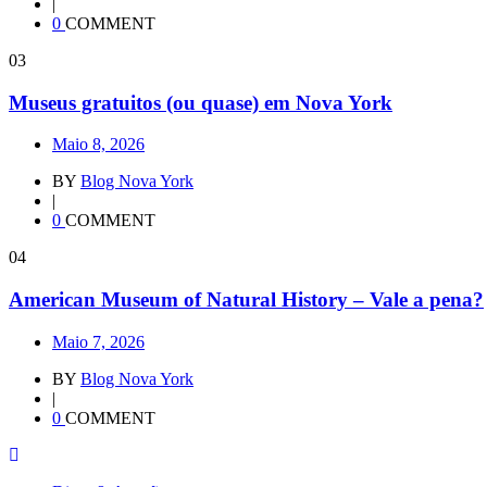
|
0
COMMENT
03
Museus gratuitos (ou quase) em Nova York
Maio 8, 2026
BY
Blog Nova York
|
0
COMMENT
04
American Museum of Natural History – Vale a pena?
Maio 7, 2026
BY
Blog Nova York
|
0
COMMENT