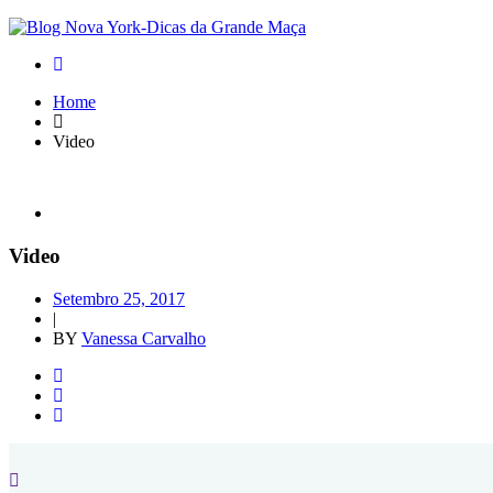
Home
Video
Video
Setembro 25, 2017
|
BY
Vanessa Carvalho