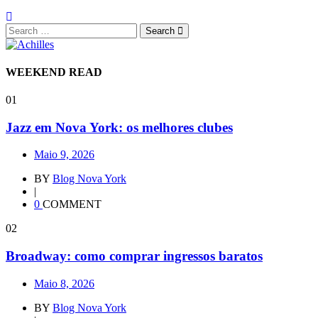
Search
WEEKEND READ
01
Jazz em Nova York: os melhores clubes
Maio 9, 2026
BY
Blog Nova York
|
0
COMMENT
02
Broadway: como comprar ingressos baratos
Maio 8, 2026
BY
Blog Nova York